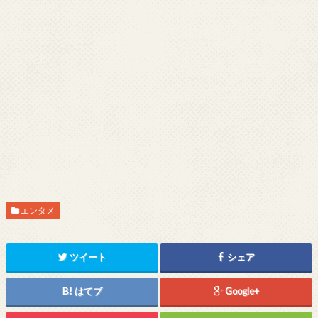
エンタメ
ツイート
シェア
はてブ
Google+