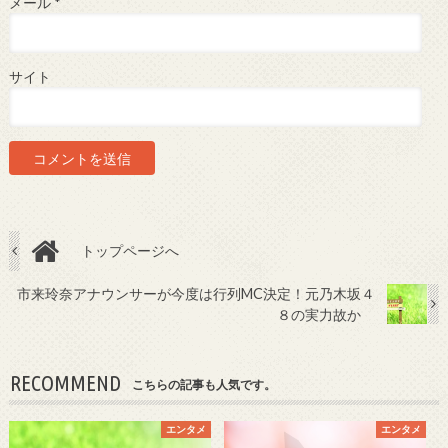
メール
*
サイト
トップページへ
市来玲奈アナウンサーが今度は行列MC決定！元乃木坂４
８の実力故か
RECOMMEND
こちらの記事も人気です。
エンタメ
エンタメ