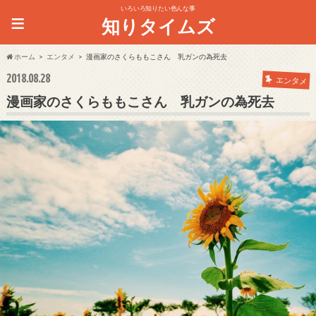
いろいろ知りたい色んな事
≡
知りタイムズ
ホーム
エンタメ
漫画家のさくらももこさん 乳ガンの為死去
2018.08.28
エンタメ
漫画家のさくらももこさん 乳ガンの為死去